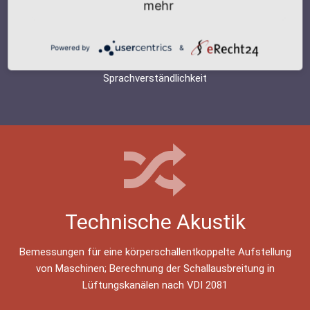
mehr
Raumakustik
Powered by
&
Auslegung der Raumakustik für eine angemessene
Sprachverständlichkeit
Technische Akustik
Bemessungen für eine körperschallentkoppelte Aufstellung
von Maschinen; Berechnung der Schallausbreitung in
Lüftungskanälen nach VDI 2081