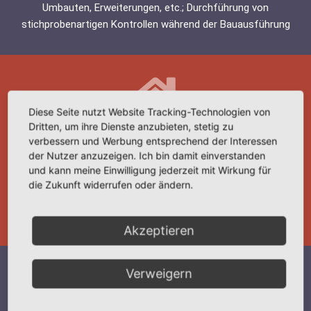
Umbauten, Erweiterungen, etc.; Durchführung von
stichprobenartigen Kontrollen während der Bauausführung
Diese Seite nutzt Website Tracking-Technologien von
Dritten, um ihre Dienste anzubieten, stetig zu
verbessern und Werbung entsprechend der Interessen
Bauakustik
der Nutzer anzuzeigen. Ich bin damit einverstanden
und kann meine Einwilligung jederzeit mit Wirkung für
Beratung für einen angemessenen Schallschutz innerhalb des
die Zukunft widerrufen oder ändern.
eigenen Wohn- oder Arbeitsbereiches
Akzeptieren
Verweigern